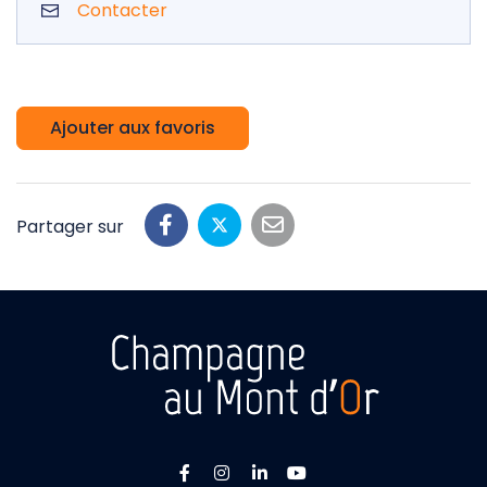
Contacter
Ajouter aux favoris
Partager sur
Lien vers le compte Facebook
Lien vers le compte Instagra
Lien vers le compte Linke
Lien vers la chaîne 