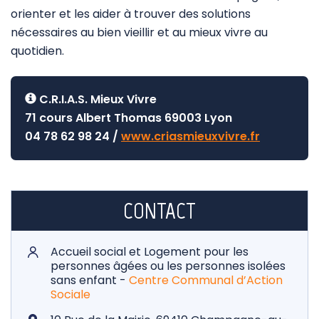
orienter et les aider à trouver des solutions
nécessaires au bien vieillir et au mieux vivre au
quotidien.
C.R.I.A.S. Mieux Vivre
71 cours Albert Thomas 69003 Lyon
04 78 62 98 24 /
www.criasmieuxvivre.fr
CONTACT
Accueil social et Logement pour les
personnes âgées ou les personnes isolées
sans enfant -
Centre Communal d’Action
Sociale