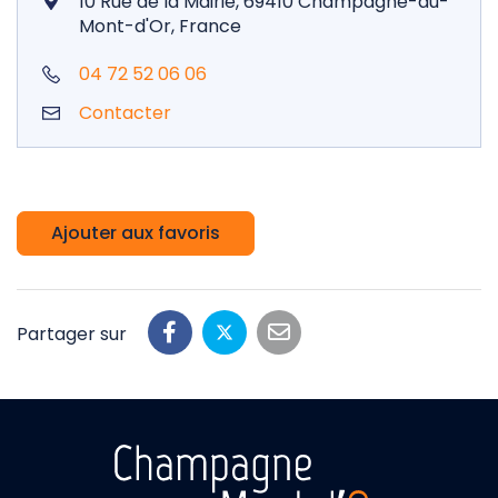
10 Rue de la Mairie, 69410 Champagne-au-
Mont-d'Or, France
04 72 52 06 06
Contacter
Ajouter aux favoris
Partager sur