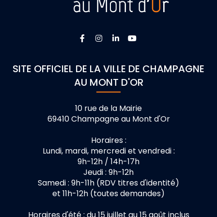
Lien vers le compte Facebook
Lien vers le compte Instagra
Lien vers le compte Linke
Lien vers la chaîne 
SITE OFFICIEL DE LA VILLE DE CHAMPAGNE
AU MONT D'OR
10 rue de la Mairie
69410 Champagne au Mont d'Or
Horaires :
Lundi, mardi, mercredi et vendredi :
9h-12h / 14h-17h
Jeudi : 9h-12h
Samedi : 9h-11h (RDV titres d'identité)
et 11h-12h (toutes demandes)
Horaires d'été : du 15 juillet au 15 août inclus