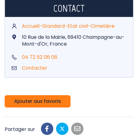
CONTACT
Accueil-Standard-Etat civil-Cimetière
10 Rue de la Mairie, 69410 Champagne-au-
Mont-d'Or, France
04 72 52 06 06
Contacter
Ajouter aux favoris
Partager sur