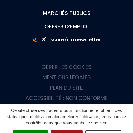
MARCHÉS PUBLICS
OFFRES D’EMPLOI
S'inscrire à la newsletter
GÉRER LES COOKIES
MENTIONS LÉGALES
PLAN DU SITE
ACCESSIBILITÉ : NON CONFORME
Ce site utilise des traceurs pour fonctionner et obtenir des
statistiques d'utilisation afin améliorer l'utilisation, vous pouvez
contrôler ceux que vous souhaitez activer.