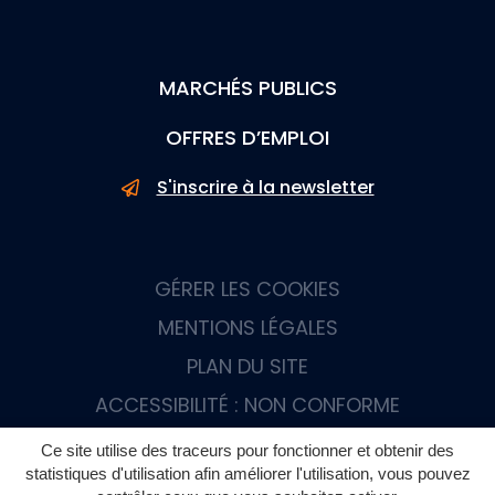
MARCHÉS PUBLICS
OFFRES D’EMPLOI
S'inscrire à la newsletter
GÉRER LES COOKIES
MENTIONS LÉGALES
PLAN DU SITE
ACCESSIBILITÉ : NON CONFORME
Ce site utilise des traceurs pour fonctionner et obtenir des
statistiques d'utilisation afin améliorer l'utilisation, vous pouvez