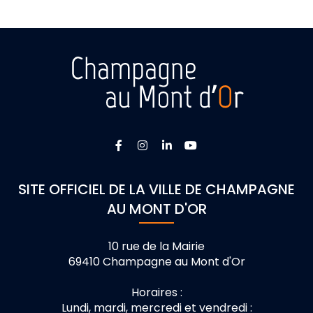
Lien vers le compte Facebook
Lien vers le compte Instagra
Lien vers le compte Linke
Lien vers la chaîne 
SITE OFFICIEL DE LA VILLE DE CHAMPAGNE
AU MONT D'OR
10 rue de la Mairie
69410 Champagne au Mont d'Or
Horaires :
Lundi, mardi, mercredi et vendredi :