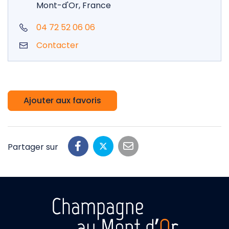
Mont-d'Or, France
04 72 52 06 06
Contacter
Ajouter aux favoris
Partager sur