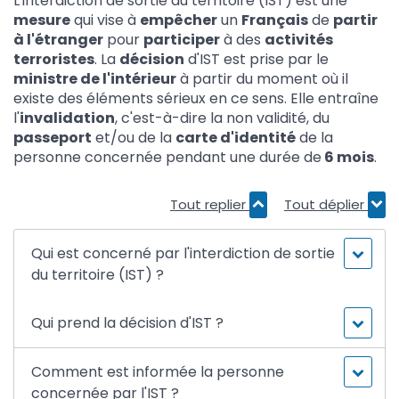
L'interdiction de sortie du territoire (IST) est une
mesure
qui vise à
empêcher
un
Français
de
partir
à l'étranger
pour
participer
à des
activités
terroristes
. La
décision
d'IST est prise par le
ministre de l'intérieur
à partir du moment où il
existe des éléments sérieux en ce sens. Elle entraîne
l'
invalidation
, c'est-à-dire la non validité, du
passeport
et/ou de la
carte d'identité
de la
personne concernée pendant une durée de
6 mois
.
Tout replier
Tout déplier
Qui est concerné par l'interdiction de sortie
du territoire (IST) ?
Qui prend la décision d'IST ?
Comment est informée la personne
concernée par l'IST ?