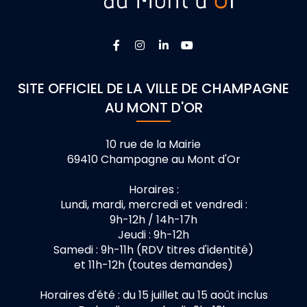
Lien vers le compte Facebook
Lien vers le compte Instagra
Lien vers le compte Linke
Lien vers la chaîne 
SITE OFFICIEL DE LA VILLE DE CHAMPAGNE
AU MONT D'OR
10 rue de la Mairie
69410 Champagne au Mont d'Or
Horaires :
Lundi, mardi, mercredi et vendredi :
9h-12h / 14h-17h
Jeudi : 9h-12h
Samedi : 9h-11h (RDV titres d'identité)
et 11h-12h (toutes demandes)
Horaires d'été : du 15 juillet au 15 août inclus