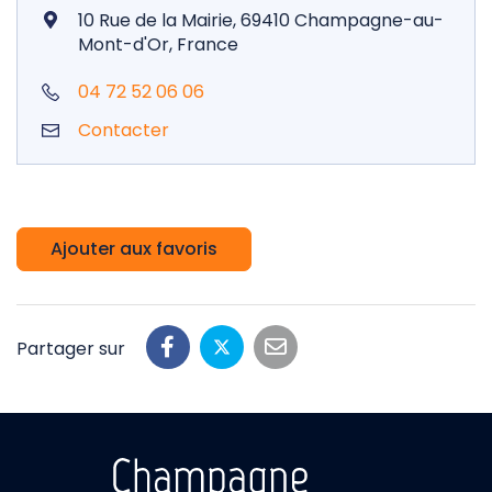
10 Rue de la Mairie, 69410 Champagne-au-
Mont-d'Or, France
04 72 52 06 06
Contacter
Ajouter aux favoris
Partager sur