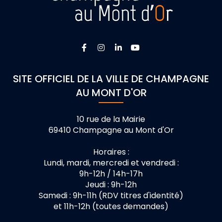
Lien vers le compte Facebook
Lien vers le compte Instagra
Lien vers le compte Linke
Lien vers la chaîne 
SITE OFFICIEL DE LA VILLE DE CHAMPAGNE
AU MONT D'OR
10 rue de la Mairie
69410 Champagne au Mont d'Or
Horaires :
Lundi, mardi, mercredi et vendredi :
9h-12h / 14h-17h
Jeudi : 9h-12h
Samedi : 9h-11h (RDV titres d'identité)
et 11h-12h (toutes demandes)