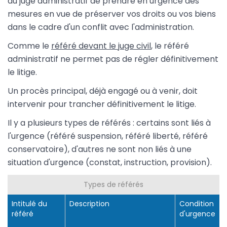
au juge administratif de prendre en urgence des
mesures en vue de préserver vos droits ou vos biens
dans le cadre d'un conflit avec l'administration.
Comme le
référé devant le juge civil
, le référé
administratif ne permet pas de régler définitivement
le litige.
Un procès principal, déjà engagé ou à venir, doit
intervenir pour trancher définitivement le litige.
Il y a plusieurs types de référés : certains sont liés à
l'urgence (référé suspension, référé liberté, référé
conservatoire), d'autres ne sont non liés à une
situation d'urgence (constat, instruction, provision).
Types de référés
Intitulé du
Description
Condition
référé
d'urgence