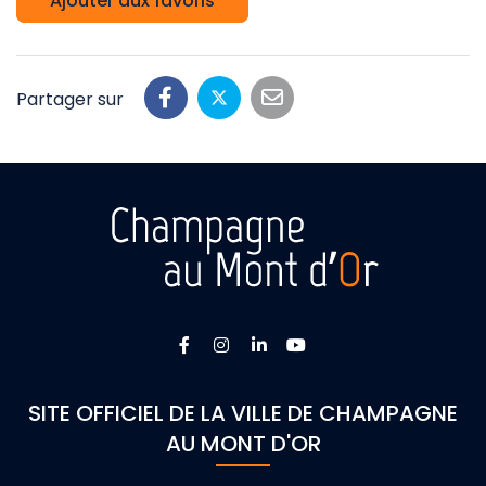
Ajouter aux favoris
Partager sur
Lien vers le compte Facebook
Lien vers le compte Instagra
Lien vers le compte Linke
Lien vers la chaîne 
SITE OFFICIEL DE LA VILLE DE CHAMPAGNE
AU MONT D'OR