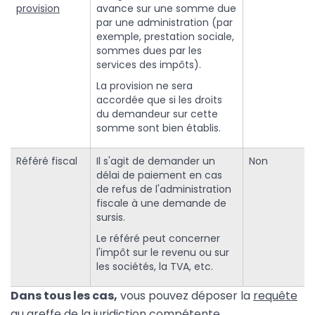
provision
avance sur une somme due
par une administration (par
exemple, prestation sociale,
sommes dues par les
services des impôts).
La provision ne sera
accordée que si les droits
du demandeur sur cette
somme sont bien établis.
Référé fiscal
Il s'agit de demander un
Non
délai de paiement en cas
de refus de l'administration
fiscale à une demande de
sursis.
Le référé peut concerner
l'impôt sur le revenu ou sur
les sociétés, la TVA, etc.
Dans tous les cas,
vous pouvez déposer la
requête
au greffe de la juridiction compétente.