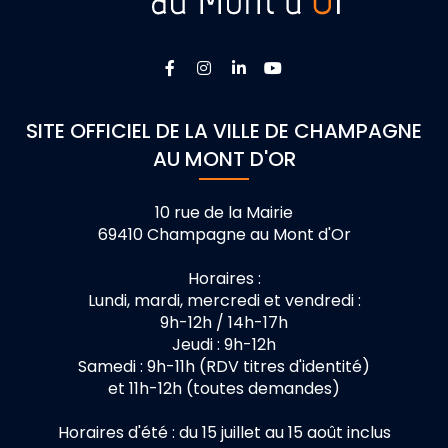
Lien vers le compte Facebook
Lien vers le compte Instagra
Lien vers le compte Linke
Lien vers la chaîne 
SITE OFFICIEL DE LA VILLE DE CHAMPAGNE
AU MONT D'OR
10 rue de la Mairie
69410 Champagne au Mont d'Or
Horaires :
Lundi, mardi, mercredi et vendredi :
9h-12h / 14h-17h
Jeudi : 9h-12h
Samedi : 9h-11h (RDV titres d'identité)
et 11h-12h (toutes demandes)
Horaires d'été : du 15 juillet au 15 août inclus