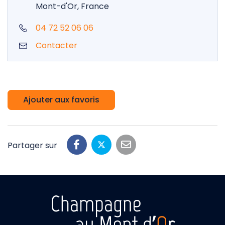
Mont-d'Or, France
04 72 52 06 06
Contacter
Ajouter aux favoris
Partager sur