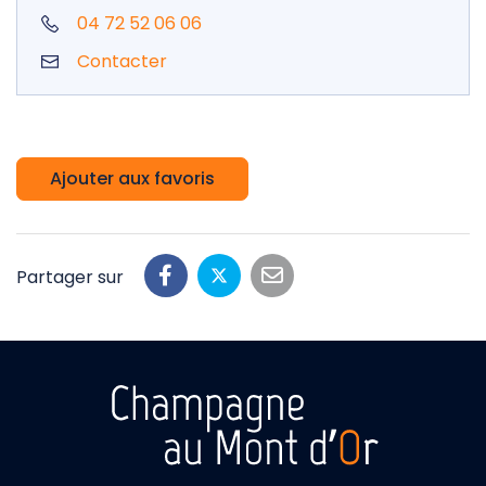
04 72 52 06 06
Contacter
Ajouter aux favoris
Partager sur