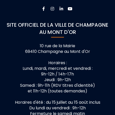
Lien vers le compte Facebook
Lien vers le compte Instagra
Lien vers le compte Linke
Lien vers la chaîne 
SITE OFFICIEL DE LA VILLE DE CHAMPAGNE
AU MONT D'OR
10 rue de la Mairie
69410 Champagne au Mont d'Or
Horaires :
Lundi, mardi, mercredi et vendredi :
9h-12h / 14h-17h
Jeudi : 9h-12h
Samedi : 9h-11h (RDV titres d'identité)
et 11h-12h (toutes demandes)
Horaires d'été : du 15 juillet au 15 août inclus
Du lundi au vendredi : 9h-12h
Fermeture le samedi matin