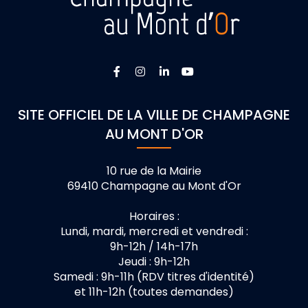
Lien vers le compte Facebook
Lien vers le compte Instagra
Lien vers le compte Linke
Lien vers la chaîne 
SITE OFFICIEL DE LA VILLE DE CHAMPAGNE
AU MONT D'OR
10 rue de la Mairie
69410 Champagne au Mont d'Or
Horaires :
Lundi, mardi, mercredi et vendredi :
9h-12h / 14h-17h
Jeudi : 9h-12h
Samedi : 9h-11h (RDV titres d'identité)
et 11h-12h (toutes demandes)