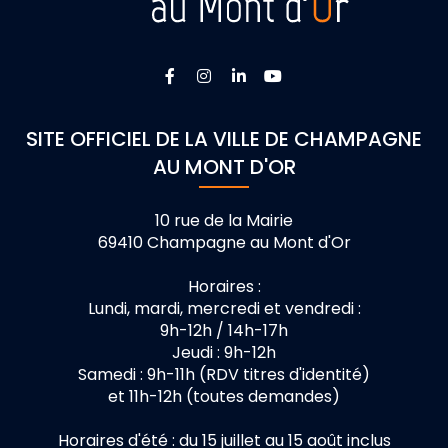
Lien vers le compte Facebook
Lien vers le compte Instagra
Lien vers le compte Linke
Lien vers la chaîne 
SITE OFFICIEL DE LA VILLE DE CHAMPAGNE
AU MONT D'OR
10 rue de la Mairie
69410 Champagne au Mont d'Or
Horaires :
Lundi, mardi, mercredi et vendredi :
9h-12h / 14h-17h
Jeudi : 9h-12h
Samedi : 9h-11h (RDV titres d'identité)
et 11h-12h (toutes demandes)
Horaires d'été : du 15 juillet au 15 août inclus